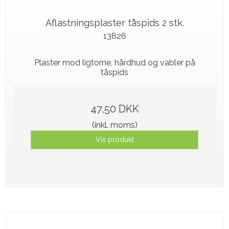
Aflastningsplaster tåspids 2 stk.
13826
Plaster mod ligtorne, hårdhud og vabler på
tåspids
47,50 DKK
(inkl. moms)
Vis produkt