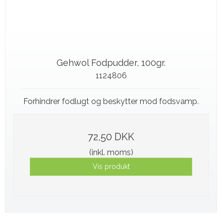
Gehwol Fodpudder, 100gr.
1124806
Forhindrer fodlugt og beskytter mod fodsvamp.
72,50 DKK
(inkl. moms)
Vis produkt