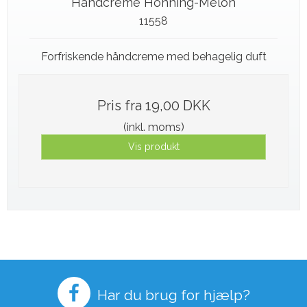
Håndcreme Honning-Melon
11558
Forfriskende håndcreme med behagelig duft
Pris fra
19,00 DKK
(inkl. moms)
Vis produkt
Har du brug for hjælp?