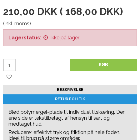
210,00 DKK
(
168,00 DKK
)
(inkl. moms)
Lagerstatus:
Ikke på lager.
KØB
BESKRIVELSE
RETUR POLITIK
Blød polymergel-plade til individuel tilskæring. Den
ene side er tekstilbelagt af hensyn til sart og
medtaget hud.
Reducerer effektivt tryk og friktion på hele foden.
Ideel til brug på større områder.