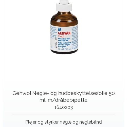
Gehwol Negle- og hudbeskyttelsesolie 50
ml. m/dråbepipette
1640203
Plejer og styrker negle og neglebånd