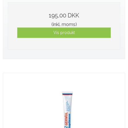
195,00 DKK
(inkl. moms)
Vis produkt