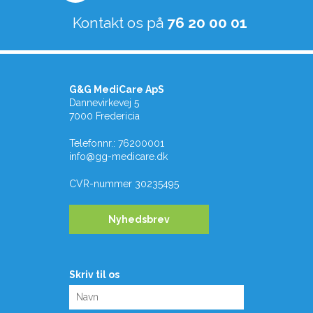
Kontakt os på
76 20 00 01
G&G MediCare ApS
Dannevirkevej 5
7000 Fredericia
Telefonnr.
:
76200001
info@gg-medicare.dk
CVR-nummer
30235495
Nyhedsbrev
Skriv til os