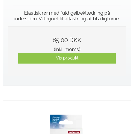
Elastisk rør med fuld gelbeklædning på
indersiden. Velegnet til aflastning af bl.a ligtorne.
85,00 DKK
(inkl. moms)
Vis produkt