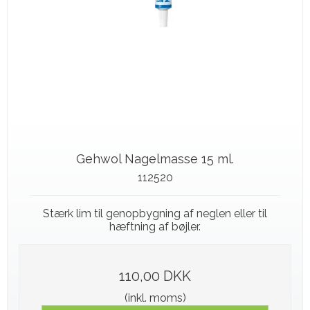
Gehwol Nagelmasse 15 ml.
112520
Stærk lim til genopbygning af neglen eller til
hæftning af bøjler.
110,00 DKK
(inkl. moms)