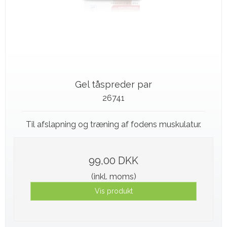
Gel tåspreder par
26741
Til afslapning og træning af fodens muskulatur.
99,00 DKK
(inkl. moms)
Vis produkt