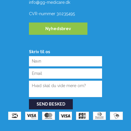
info@gg-medicare.dk
CVR-nummer
30235495
Nyhedsbrev
Skriv til os