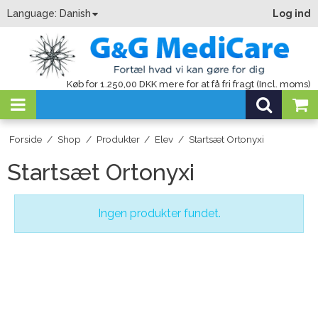
Language:
Danish
Log ind
Køb for 1.250,00 DKK mere for at få fri fragt (Incl. moms)
Forside
/
Shop
/
Produkter
/
Elev
/
Startsæt Ortonyxi
Startsæt Ortonyxi
Ingen produkter fundet.