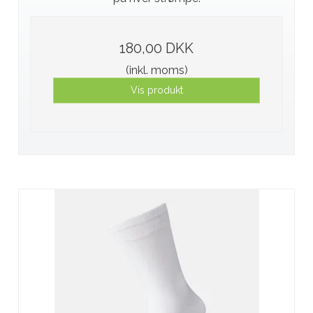
180,00 DKK
(inkl. moms)
Vis produkt