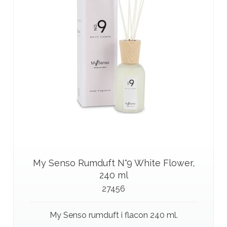
My Senso Rumduft N°9 White Flower,
240 ml
27456
My Senso rumduft i flacon 240 ml.