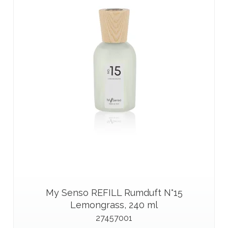
My Senso REFILL Rumduft N°15
Lemongrass, 240 ml
27457001