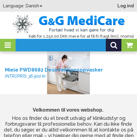
Language:
Danish
Log ind
Køb for 1.250,00 DKK mere for at få fri fragt (Incl. moms)
Miele PWD8682 Desinfektionsopvasker
INTROPRIS: 36.900 kr.
Velkommen til vores webshop.
Hos os finder du et bredt udvalg af klinikudstyr og
forbrugsvarer til professionelle behov. Kan du ikke finde
det, du søger, er du altid velkommen til at kontakte os på
telefon eller mail – vi hjælper dig gerne med at finde den