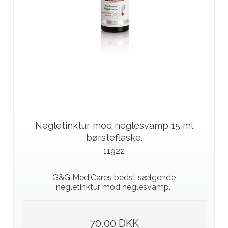
Negletinktur mod neglesvamp 15 ml
børsteflaske.
11922
G&G MediCares bedst sælgende
negletinktur mod neglesvamp.
70,00 DKK