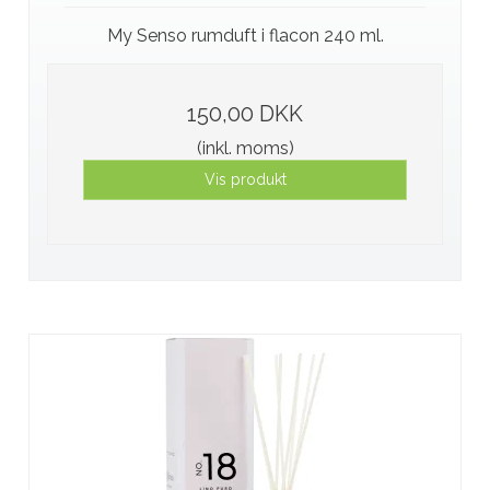
My Senso rumduft i flacon 240 ml.
150,00 DKK
(inkl. moms)
Vis produkt