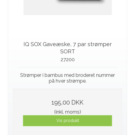
IQ SOX Gaveæske, 7 par strømper
SORT
27200
Strømper i bambus med broderet nummer
på hver strømpe.
195,00 DKK
(inkl. moms)
Vis produkt