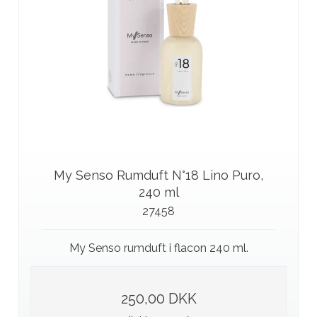
My Senso Rumduft N°18 Lino Puro,
240 ml
27458
My Senso rumduft i flacon 240 ml.
250,00 DKK