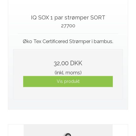
IQ SOX 1 par strømper SORT
27700
Øko Tex Certificered Strømper i bambus.
32,00 DKK
(inkl. moms)
Vis produkt