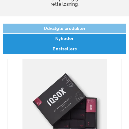
rette løsning.
Udvalgte produkter
Nyheder
Bestsellers