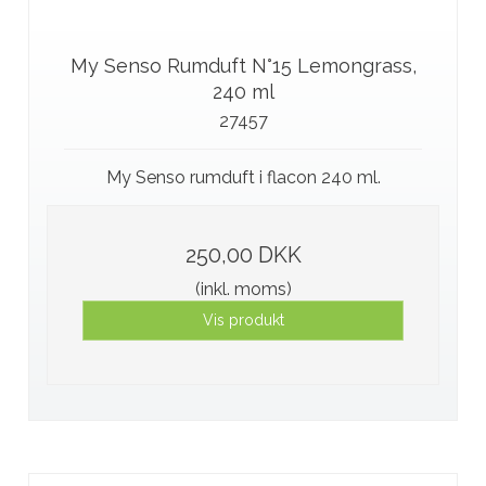
My Senso Rumduft N°15 Lemongrass,
240 ml
27457
My Senso rumduft i flacon 240 ml.
250,00 DKK
(inkl. moms)
Vis produkt