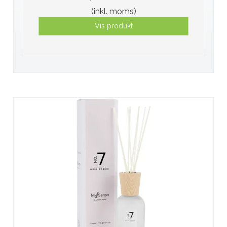
(inkl. moms)
Vis produkt