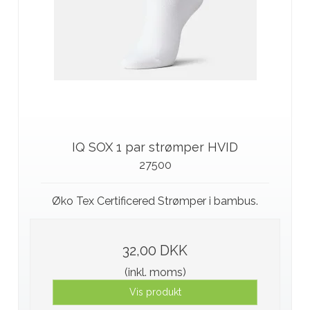
IQ SOX 1 par strømper HVID
27500
Øko Tex Certificered Strømper i bambus.
32,00 DKK
(inkl. moms)
Vis produkt