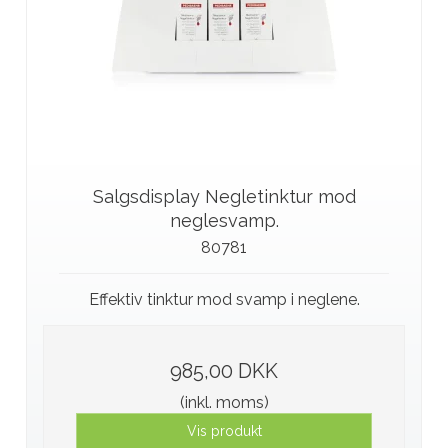
Salgsdisplay Negletinktur mod
neglesvamp.
80781
Effektiv tinktur mod svamp i neglene.
985,00 DKK
(inkl. moms)
Vis produkt