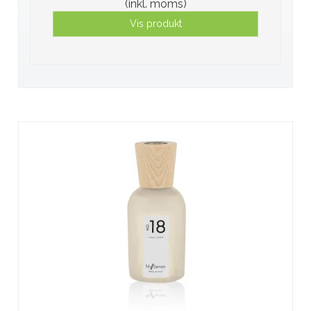
(inkl. moms)
Vis produkt