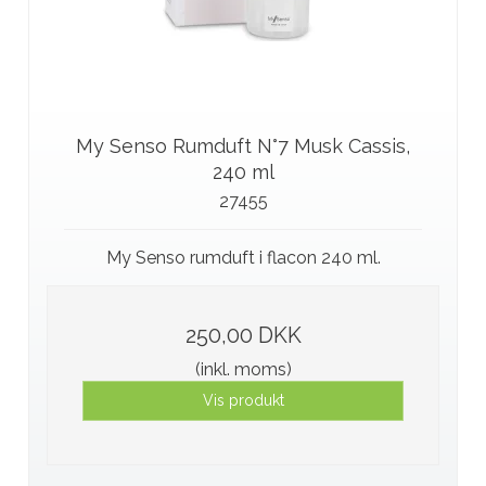
My Senso Rumduft N°7 Musk Cassis,
240 ml
27455
My Senso rumduft i flacon 240 ml.
250,00 DKK
(inkl. moms)
Vis produkt