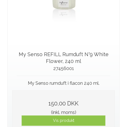
My Senso REFILL Rumduft N°9 White
Flower, 240 ml
27456001
My Senso rumduft i flacon 240 ml.
150,00 DKK
(inkl. moms)
Vis produkt