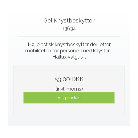
Gel Knystbeskytter
13634
Høj elastisk knystbeskytter der letter
mobiliteten for personer med knyster -
Hallux valgus-.
53,00 DKK
(inkl. moms)
Vis produkt