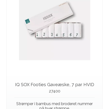
IQ SOX Footies Gaveæske, 7 par HVID
27400
Strømper i bambus med broderet nummer
på hver strømpe.