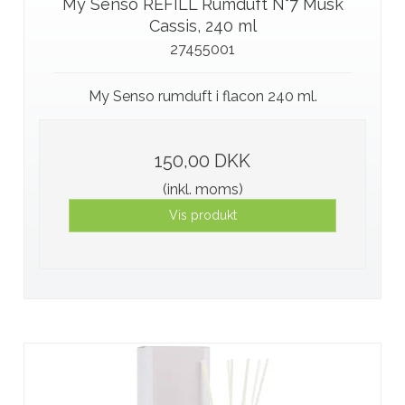
My Senso REFILL Rumduft N°7 Musk
Cassis, 240 ml
27455001
My Senso rumduft i flacon 240 ml.
150,00 DKK
(inkl. moms)
Vis produkt