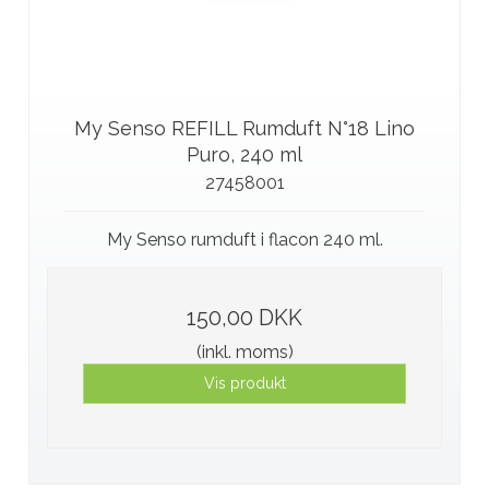
My Senso REFILL Rumduft N°18 Lino
Puro, 240 ml
27458001
My Senso rumduft i flacon 240 ml.
150,00 DKK
(inkl. moms)
Vis produkt