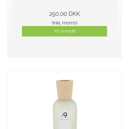
250,00 DKK
(inkl. moms)
Vis produkt