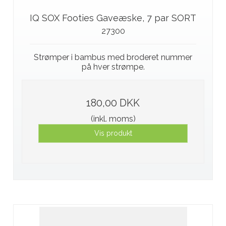
IQ SOX Footies Gaveæske, 7 par SORT
27300
Strømper i bambus med broderet nummer
på hver strømpe.
180,00 DKK
(inkl. moms)
Vis produkt