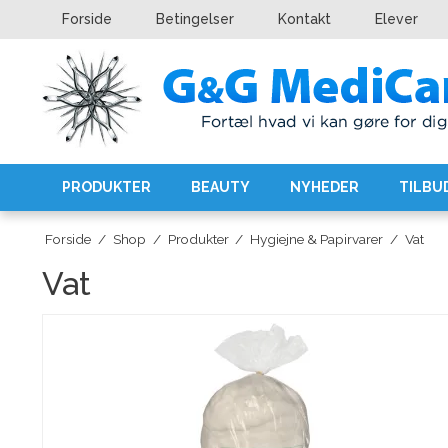
Forside
Betingelser
Kontakt
Elever
PRODUKTER
BEAUTY
NYHEDER
TILBU
Forside
/
Shop
/
Produkter
/
Hygiejne & Papirvarer
/
Vat
Vat