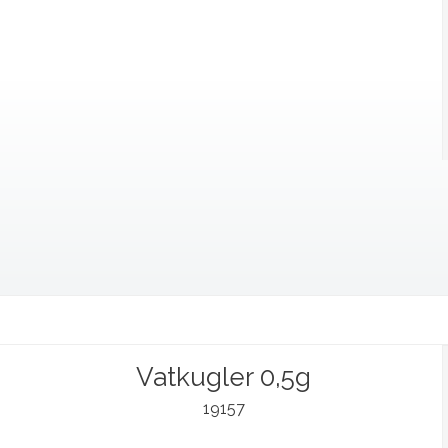
Vatkugler 0,5g
19157