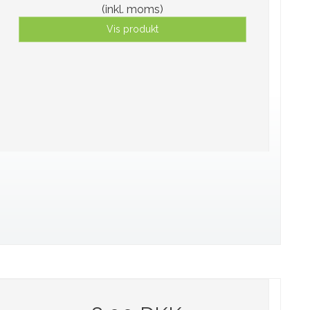
(inkl. moms)
Vis produkt