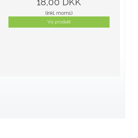
18,00 DKK
(inkl. moms)
Vis produkt