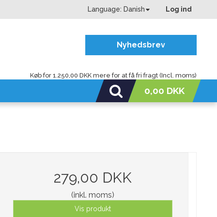
Language:
Danish
Log ind
Nyhedsbrev
Køb for 1.250,00 DKK mere for at få fri fragt (Incl. moms)
0,00 DKK
279,00 DKK
(inkl. moms)
Vis produkt