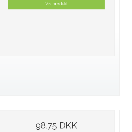
Vis produkt
98,75 DKK