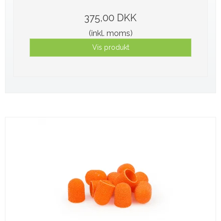
375,00 DKK
(inkl. moms)
Vis produkt