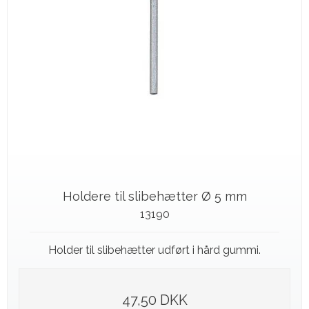
Holdere til slibehætter Ø 5 mm
13190
Holder til slibehætter udført i hård gummi.
47,50 DKK