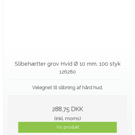
Slibehætter grov Hvid Ø 10 mm, 100 styk
126280
Velegnet til slibning af hård hud.
288,75 DKK
(inkl. moms)
Vis produkt