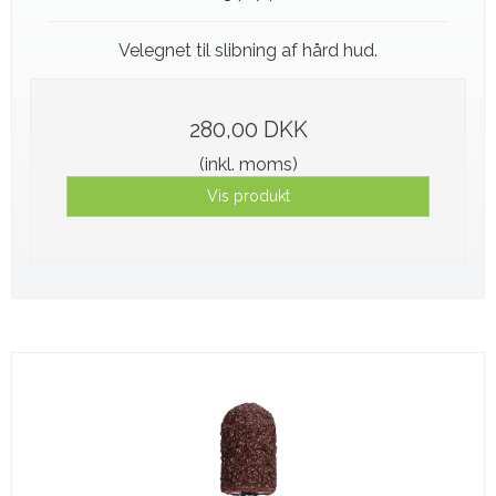
Velegnet til slibning af hård hud.
280,00 DKK
(inkl. moms)
Vis produkt