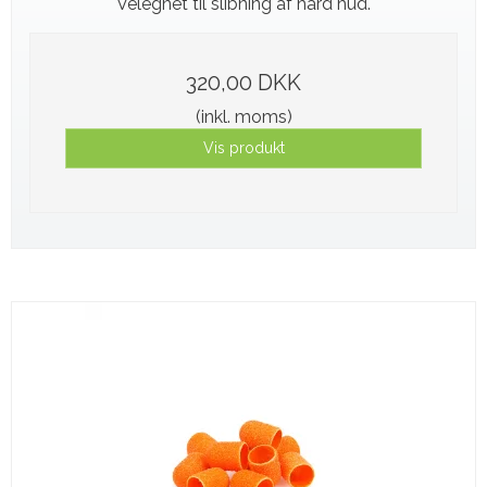
Velegnet til slibning af hård hud.
320,00 DKK
(inkl. moms)
Vis produkt