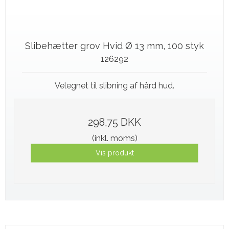
Slibehætter grov Hvid Ø 13 mm, 100 styk
126292
Velegnet til slibning af hård hud.
298,75 DKK
(inkl. moms)
Vis produkt