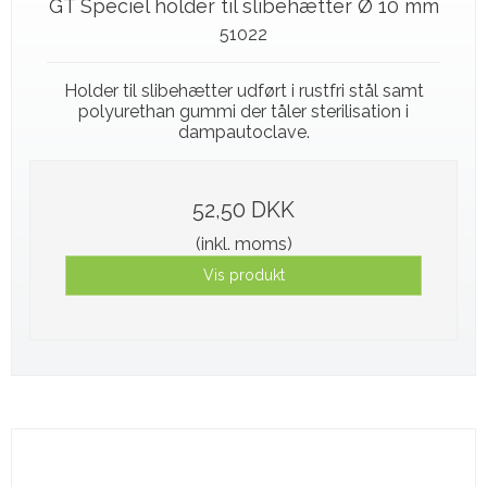
GT Speciel holder til slibehætter Ø 10 mm
51022
Holder til slibehætter udført i rustfri stål samt
polyurethan gummi der tåler sterilisation i
dampautoclave.
52,50 DKK
(inkl. moms)
Vis produkt