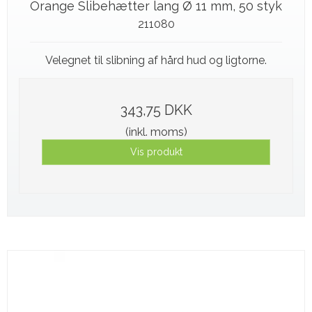
Orange Slibehætter lang Ø 11 mm, 50 styk
211080
Velegnet til slibning af hård hud og ligtorne.
343,75 DKK
(inkl. moms)
Vis produkt