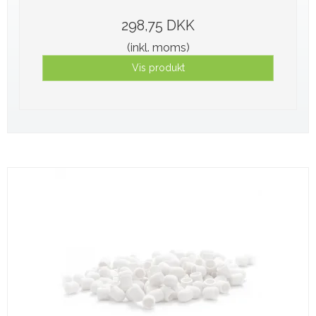
298,75 DKK
(inkl. moms)
Vis produkt