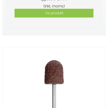
(inkl. moms)
Vis produkt