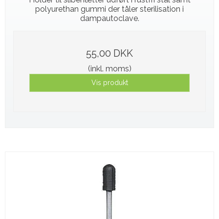
polyurethan gummi der tåler sterilisation i
dampautoclave.
55,00 DKK
(inkl. moms)
Vis produkt