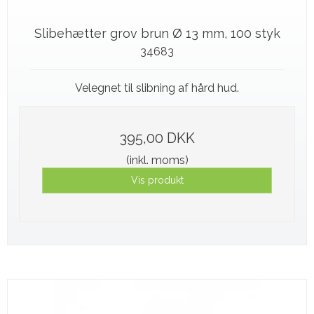
Slibehætter grov brun Ø 13 mm, 100 styk
34683
Velegnet til slibning af hård hud.
395,00 DKK
(inkl. moms)
Vis produkt