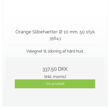
Orange Slibehætter Ø 10 mm, 50 styk
35643
Velegnet til slibning af hård hud.
337,50 DKK
(inkl. moms)
Vis produkt