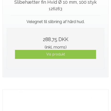
Slibehætter fin Hvid Ø 10 mm, 100 styk
126283
Velegnet til slibning af hård hud.
288,75 DKK
(inkl. moms)
Vis produkt