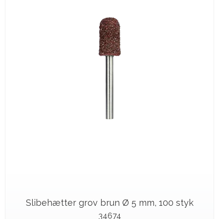
Slibehætter grov brun Ø 5 mm, 100 styk
34674