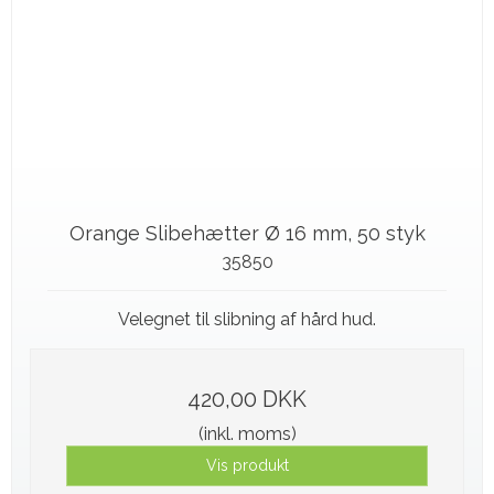
Orange Slibehætter Ø 16 mm, 50 styk
35850
Velegnet til slibning af hård hud.
420,00 DKK
(inkl. moms)
Vis produkt