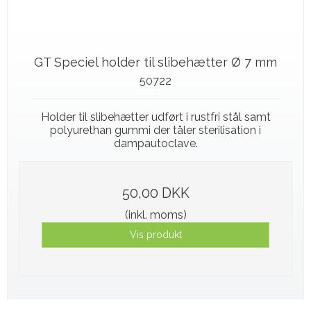
GT Speciel holder til slibehætter Ø 7 mm
50722
Holder til slibehætter udført i rustfri stål samt
polyurethan gummi der tåler sterilisation i
dampautoclave.
50,00 DKK
(inkl. moms)
Vis produkt