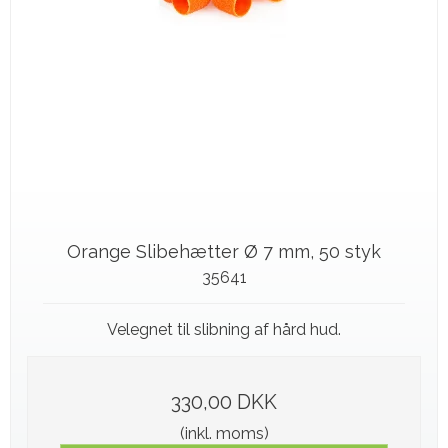
Orange Slibehætter Ø 7 mm, 50 styk
35641
Velegnet til slibning af hård hud.
330,00 DKK
(inkl. moms)