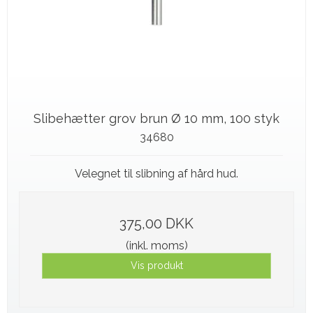
Slibehætter grov brun Ø 10 mm, 100 styk
34680
Velegnet til slibning af hård hud.
375,00 DKK
(inkl. moms)
Vis produkt