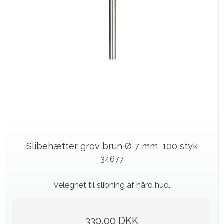
Slibehætter grov brun Ø 7 mm, 100 styk
34677
Velegnet til slibning af hård hud.
330,00 DKK