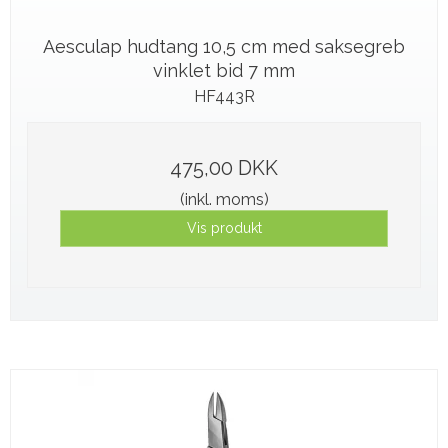
Aesculap hudtang 10,5 cm med saksegreb
vinklet bid 7 mm
HF443R
475,00 DKK
(inkl. moms)
Vis produkt