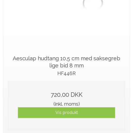
Aesculap hudtang 10,5 cm med saksegreb
lige bid 8 mm
HF446R
720,00 DKK
(inkl. moms)
Vis produkt