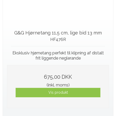
G&G Hjørnetang 11,5 cm, lige bid 13 mm
HF476R
Eksklusiv hjørnetang perfekt til klipning af distalt
frit liggende neglerande
675,00 DKK
(inkl. moms)
Vis produkt