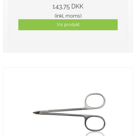
143,75 DKK
(inkl. moms)
Vis produkt