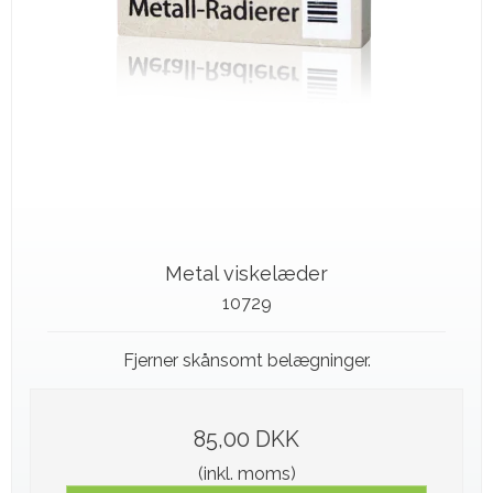
Metal viskelæder
10729
Fjerner skånsomt belægninger.
85,00 DKK
(inkl. moms)