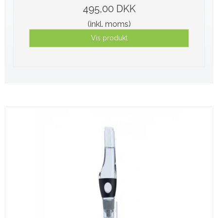
495,00 DKK
(inkl. moms)
Vis produkt