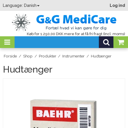
Language:
Danish
Log ind
Køb for 1.250,00 DKK mere for at få fri fragt (Incl. moms)
Forside
/
Shop
/
Produkter
/
Instrumenter
/
Hudtænger
Hudtænger