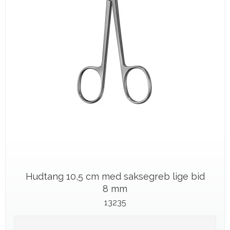
Hudtang 10,5 cm med saksegreb lige bid
8 mm
13235