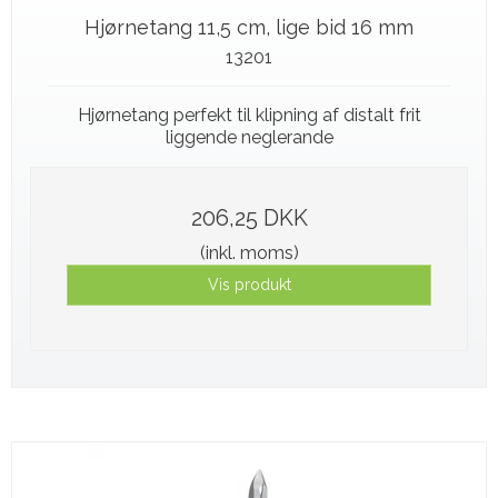
Hjørnetang 11,5 cm, lige bid 16 mm
13201
Hjørnetang perfekt til klipning af distalt frit
liggende neglerande
206,25 DKK
(inkl. moms)
Vis produkt