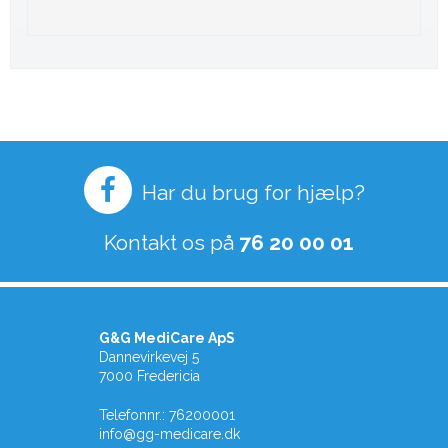
Har du brug for hjælp?
Kontakt os på
76 20 00 01
G&G MediCare ApS
Dannevirkevej 5
7000 Fredericia
Telefonnr.
:
76200001
info@gg-medicare.dk