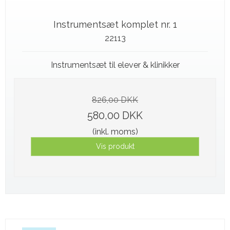
Instrumentsæt komplet nr. 1
22113
Instrumentsæt til elever & klinikker
826,00 DKK
580,00 DKK
(inkl. moms)
Vis produkt