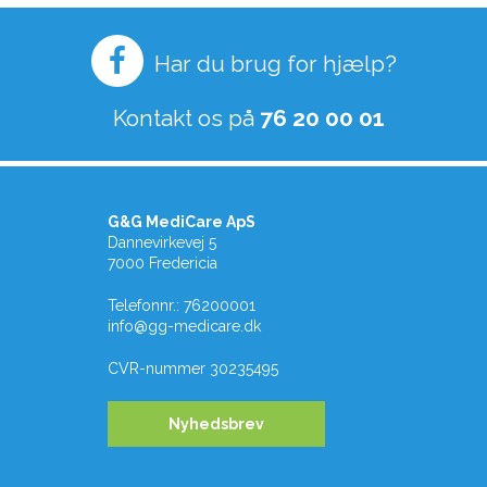
Har du brug for hjælp?
Kontakt os på
76 20 00 01
G&G MediCare ApS
Dannevirkevej 5
7000 Fredericia
Telefonnr.
:
76200001
info@gg-medicare.dk
CVR-nummer
30235495
Nyhedsbrev