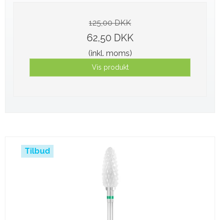
125,00 DKK
62,50 DKK
(inkl. moms)
Vis produkt
Tilbud