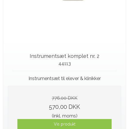
Instrumentsæt komplet nr. 2
44113
Instrumentsæt til elever & klinikker
776,00 DKK
570,00 DKK
(inkl. moms)
Vis produkt