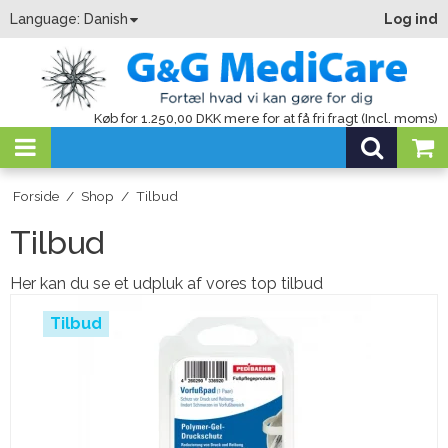
Language:
Danish
Log ind
Køb for 1.250,00 DKK mere for at få fri fragt (Incl. moms)
Forside
/
Shop
/
Tilbud
Tilbud
Her kan du se et udpluk af vores top tilbud
Tilbud