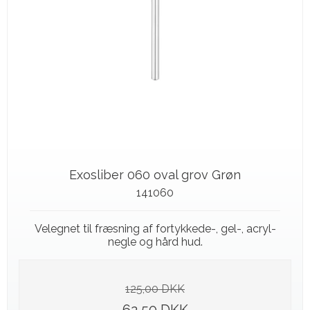
Exosliber 060 oval grov Grøn
141060
Velegnet til fræsning af fortykkede-, gel-, acryl-
negle og hård hud.
125,00 DKK