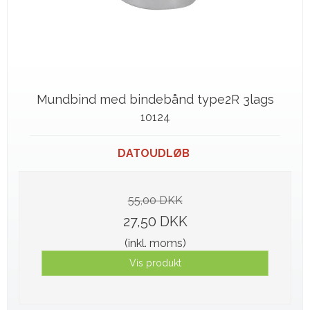
Mundbind med bindebånd type2R 3lags
10124
DATOUDLØB
55,00 DKK
27,50 DKK
(inkl. moms)
Vis produkt