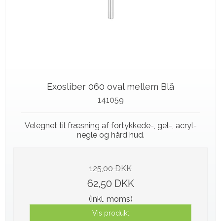
Exosliber 060 oval mellem Blå
141059
Velegnet til fræsning af fortykkede-, gel-, acryl-
negle og hård hud.
125,00 DKK
62,50 DKK
(inkl. moms)
Vis produkt