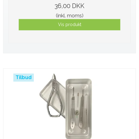
36,00 DKK
(inkl. moms)
Vis produkt
Tilbud