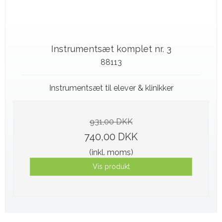
Instrumentsæt komplet nr. 3
88113
Instrumentsæt til elever & klinikker
931,00 DKK
740,00 DKK
(inkl. moms)
Vis produkt