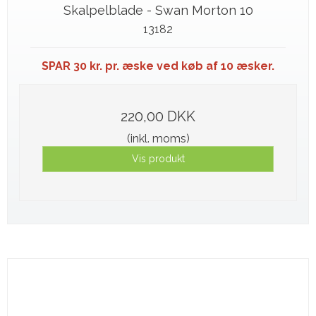
Skalpelblade - Swan Morton 10
13182
SPAR 30 kr. pr. æske ved køb af 10 æsker.
220,00 DKK
(inkl. moms)
Vis produkt