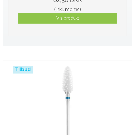
62,50 DKK
(inkl. moms)
Vis produkt
Tilbud