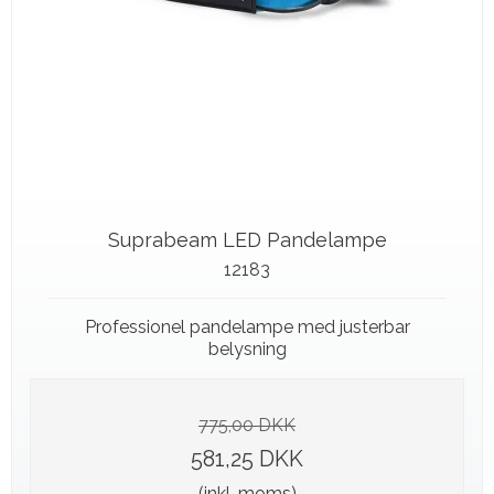
Suprabeam LED Pandelampe
12183
Professionel pandelampe med justerbar
belysning
775,00 DKK
581,25 DKK
(inkl. moms)