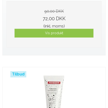
90,00 DKK
72,00 DKK
(inkl. moms)
Vis produkt
Tilbud