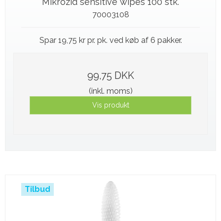
Mikrozid sensitive wipes 100 stk.
70003108
Spar 19,75 kr pr. pk. ved køb af 6 pakker.
99,75 DKK
(inkl. moms)
Vis produkt
Tilbud