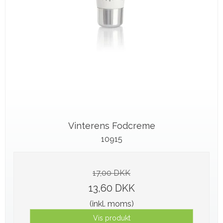
Vinterens Fodcreme
10915
17,00 DKK
13,60 DKK
(inkl. moms)
Vis produkt