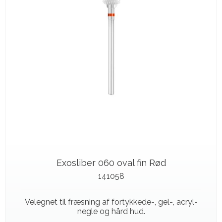
Exosliber 060 oval fin Rød
141058
Velegnet til fræsning af fortykkede-, gel-, acryl-
negle og hård hud.