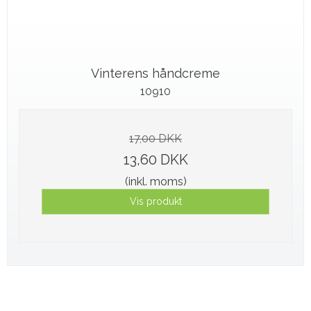
Vinterens håndcreme
10910
17,00 DKK
13,60 DKK
(inkl. moms)
Vis produkt