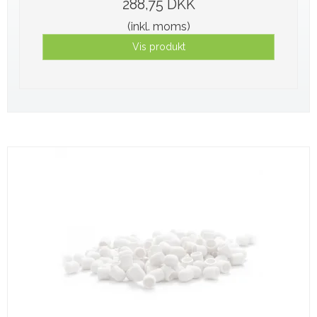
288,75 DKK
(inkl. moms)
Vis produkt