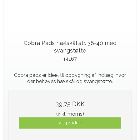
Cobra Pads hælskål str. 38-40 med
svangstøtte
14167
Cobra pads er ideel til opbygning af indlæg, hvor
der behøves hælskål og svangstøtte.
39,75 DKK
(inkl. moms)
Vis produkt