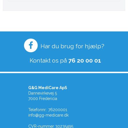
Har du brug for hjælp?
Kontakt os på
76 20 00 01
G&G MediCare ApS
Dannevirkevej 5
7000 Fredericia
Telefonnr.
:
76200001
info@gg-medicare.dk
CVR-nummer
30235495