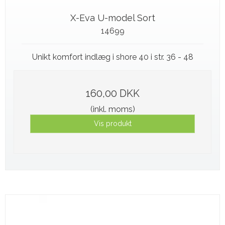
X-Eva U-model Sort
14699
Unikt komfort indlæg i shore 40 i str. 36 - 48
160,00 DKK
(inkl. moms)
Vis produkt