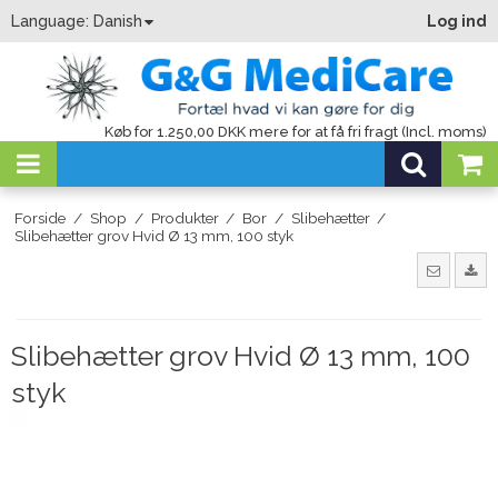
Language:
Danish
Log ind
Køb for 1.250,00 DKK mere for at få fri fragt (Incl. moms)
Forside
/
Shop
/
Produkter
/
Bor
/
Slibehætter
/
Slibehætter grov Hvid Ø 13 mm, 100 styk
Slibehætter grov Hvid Ø 13 mm, 100
styk