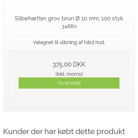
Slibehætter grov brun Ø 10 mm, 100 styk
34680
Velegnet til slibning af hård hud.
375,00 DKK
(inkl. moms)
Vis produkt
Kunder der har købt dette produkt