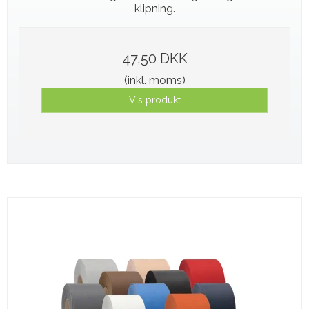
klipning.
47,50 DKK
(inkl. moms)
Vis produkt