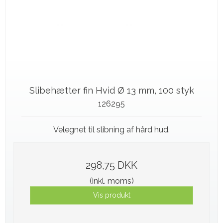
Slibehætter fin Hvid Ø 13 mm, 100 styk
126295
Velegnet til slibning af hård hud.
298,75 DKK
(inkl. moms)
Vis produkt