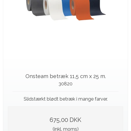
Onsteam betræk 11,5 cm x 25 m.
30820
Slidstærkt blødt betræk i mange farver.
675,00 DKK
(inkl. moms)