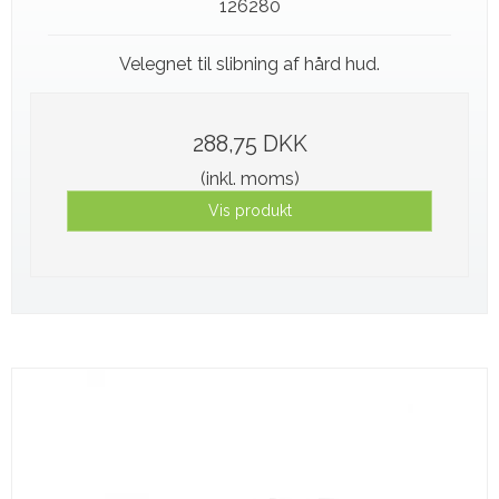
126280
Velegnet til slibning af hård hud.
288,75 DKK
(inkl. moms)
Vis produkt