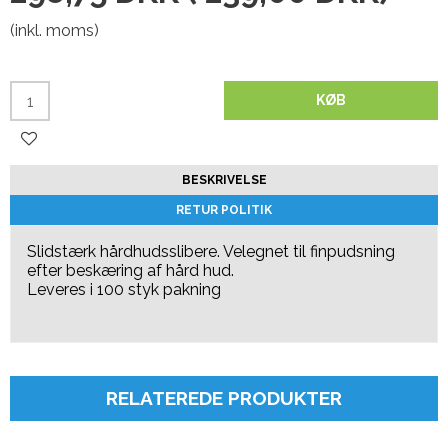
(inkl. moms)
KØB
BESKRIVELSE
RETUR POLITIK
Slidstærk hårdhudsslibere. Velegnet til finpudsning
efter beskæring af hård hud.
Leveres i 100 styk pakning
RELATEREDE PRODUKTER