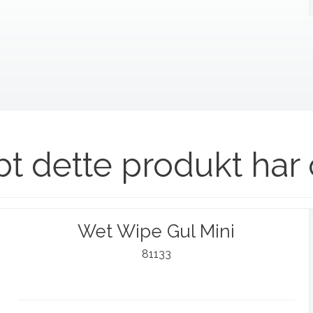
bt dette produkt har
Wet Wipe Gul Mini
81133