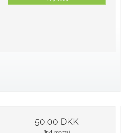
50,00 DKK
(inkl. moms)