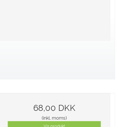
68,00 DKK
(inkl. moms)
Vis produkt