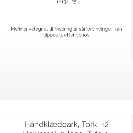
16134-25
Mefix er velegnet til fiksering af sårforbindinger. Kan
klippes til efter behov.
Håndklædeark, Tork H2