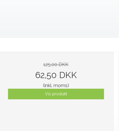
125,00 DKK
62,50 DKK
(inkl. moms)
Vis produkt