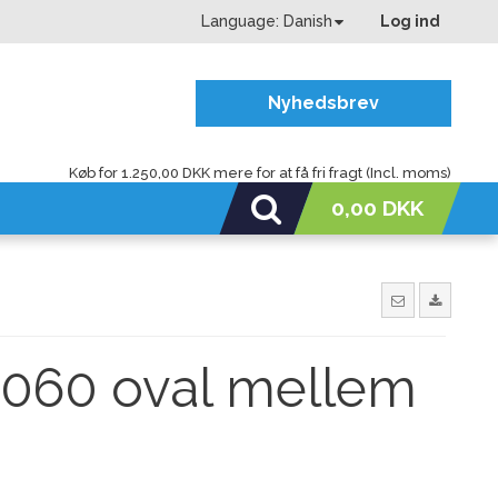
Language:
Danish
Log ind
Nyhedsbrev
Køb for 1.250,00 DKK mere for at få fri fragt (Incl. moms)
0,00 DKK
 060 oval mellem