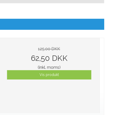
125,00 DKK
62,50 DKK
(inkl. moms)
Vis produkt