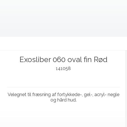
Exosliber 060 oval fin Rød
141058
Velegnet til fræsning af fortykkede-, gel-, acryl- negle
og hård hud.