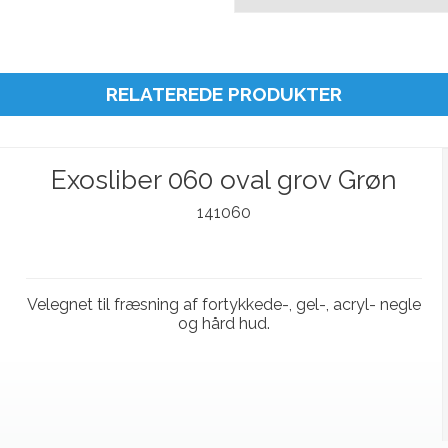
RELATEREDE PRODUKTER
Exosliber 060 oval grov Grøn
141060
Velegnet til fræsning af fortykkede-, gel-, acryl- negle
og hård hud.