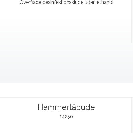
Overflade desinfektionsklude uden ethanol
Hammertåpude
14250