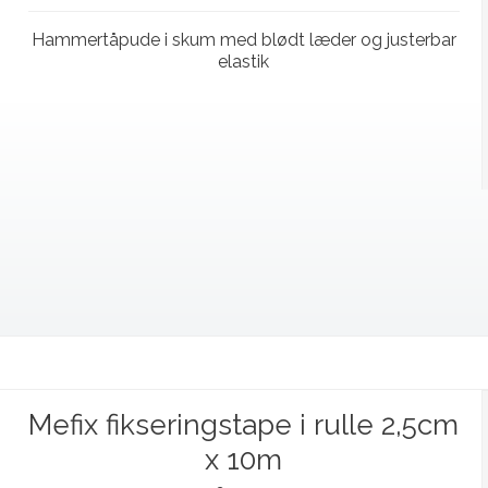
Hammertåpude i skum med blødt læder og justerbar
elastik
Mefix fikseringstape i rulle 2,5cm
x 10m