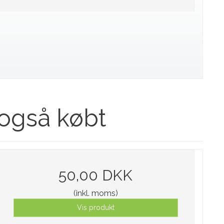
 også købt
50,00 DKK
(inkl. moms)
Vis produkt