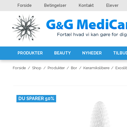
Forside
Betingelser
Kontakt
Elever
PRODUKTER
BEAUTY
NYHEDER
TILBU
Forside
/
Shop
/
Produkter
/
Bor
/
Keramikslibere
/
Exosli
DU SPARER 50%