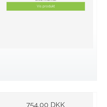
Vis produkt
754,00 DKK