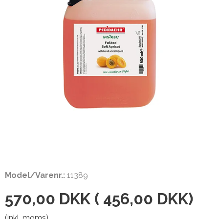
Model/Varenr.:
11389
570,00 DKK
(
456,00 DKK
)
(inkl. moms)