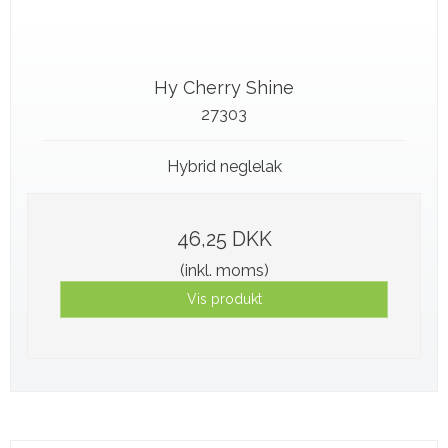
Hy Cherry Shine
27303
Hybrid neglelak
46,25 DKK
(inkl. moms)
Vis produkt