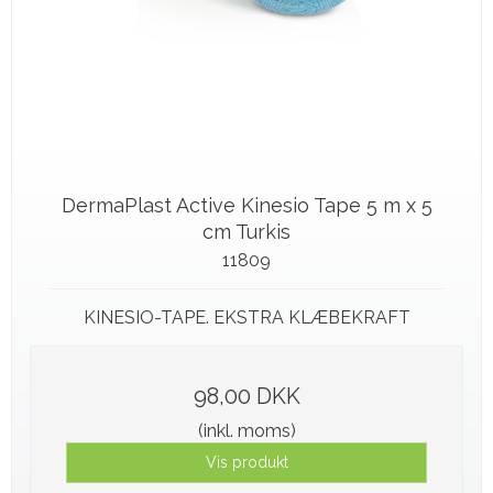
DermaPlast Active Kinesio Tape 5 m x 5
cm Turkis
11809
KINESIO-TAPE. EKSTRA KLÆBEKRAFT
98,00 DKK
(inkl. moms)
Vis produkt