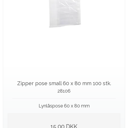
Zipper pose small 60 x 80 mm 100 stk.
28106
Lynlåspose 60 x 80 mm
15,00 DKK