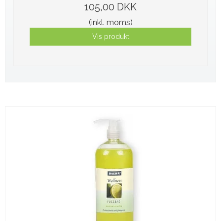
105,00 DKK
(inkl. moms)
Vis produkt