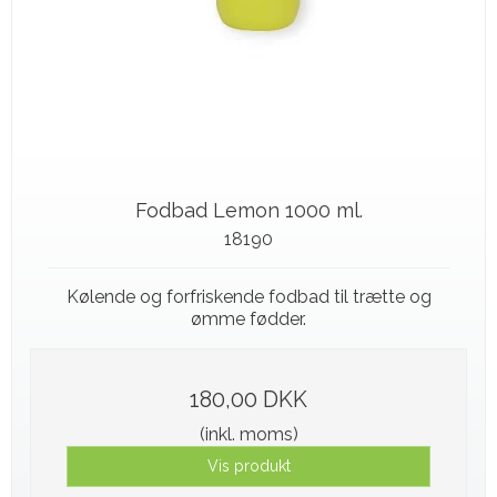
Fodbad Lemon 1000 ml.
18190
Kølende og forfriskende fodbad til trætte og
ømme fødder.
180,00 DKK
(inkl. moms)
Vis produkt