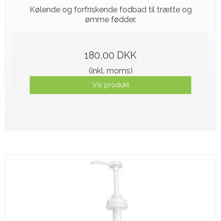
Kølende og forfriskende fodbad til trætte og
ømme fødder.
180,00 DKK
(inkl. moms)
Vis produkt