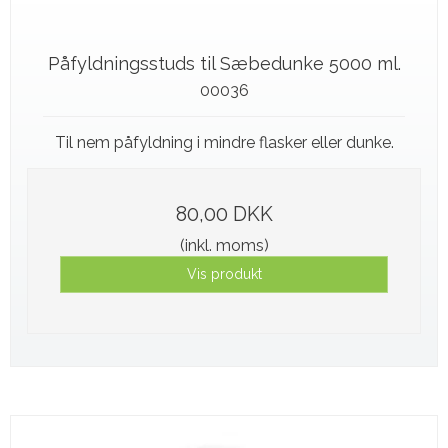
Påfyldningsstuds til Sæbedunke 5000 ml.
00036
Til nem påfyldning i mindre flasker eller dunke.
80,00 DKK
(inkl. moms)
Vis produkt