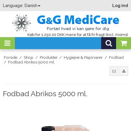
Language:
Danish
Log ind
Køb for 1.250,00 DKK mere for at få fri fragt (Incl. moms)
Forside
/
Shop
/
Produkter
/
Hygiejne & Papirvarer
/
Fodbad
/
Fodbad Abrikos 5000 ml.
Fodbad Abrikos 5000 ml.