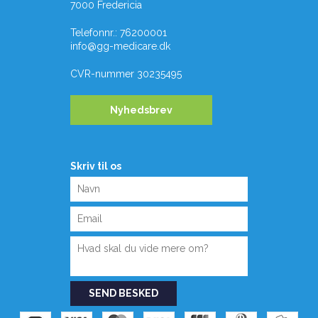
7000 Fredericia
Telefonnr.
:
76200001
info@gg-medicare.dk
CVR-nummer
30235495
Nyhedsbrev
Skriv til os