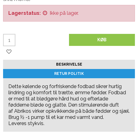
Lagerstatus:
Ikke på lager.
KØB
BESKRIVELSE
RETUR POLITIK
Dette kølende og forfriskende fodbad sikrer hurtig
lindring og komfort til trætte, ømme fødder. Fodbad
er med til at blødgøre hård hud og efterlade
fødderne bløde og glatte. Den stimulerende duft
af Abrikos virker opkvikkende på både fødder og sjæl.
Brug ½ -1 pump til et kar med varmt vand.
Leveres stykvis.