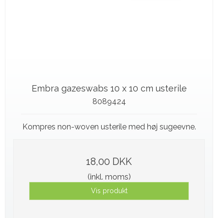
Embra gazeswabs 10 x 10 cm usterile
8089424
Kompres non-woven usterile med høj sugeevne.
18,00 DKK
(inkl. moms)
Vis produkt