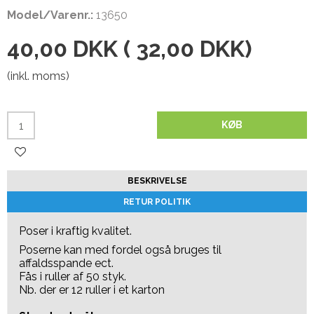
Model/Varenr.:
13650
40,00 DKK
(
32,00 DKK
)
(inkl. moms)
KØB
BESKRIVELSE
RETUR POLITIK
Poser i kraftig kvalitet.
Poserne kan med fordel også bruges til
affaldsspande ect.
Fås i ruller af 50 styk.
Nb. der er 12 ruller i et karton