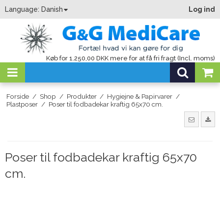
Language:
Danish
Log ind
Køb for 1.250,00 DKK mere for at få fri fragt (Incl. moms)
Forside
/
Shop
/
Produkter
/
Hygiejne & Papirvarer
/
Plastposer
/
Poser til fodbadekar kraftig 65x70 cm.
Poser til fodbadekar kraftig 65x70
cm.