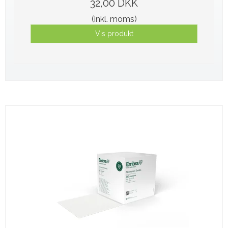
32,00 DKK
(inkl. moms)
Vis produkt