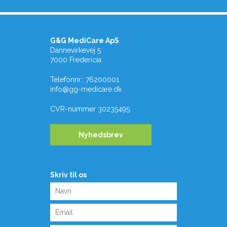
G&G MediCare ApS
Dannevirkevej 5
7000 Fredericia
Telefonnr.
:
76200001
info@gg-medicare.dk
CVR-nummer
30235495
Nyhedsbrev
Skriv til os