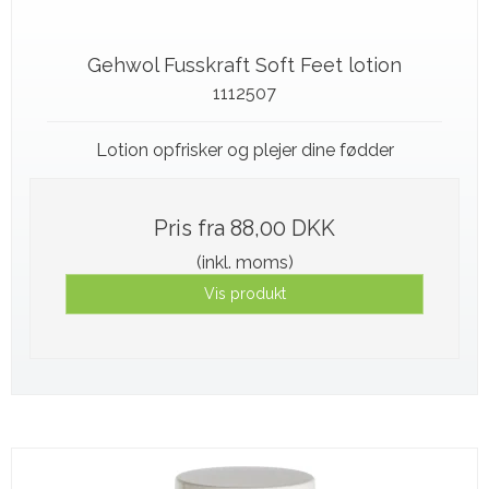
Gehwol Fusskraft Soft Feet lotion
1112507
Lotion opfrisker og plejer dine fødder
Pris fra
88,00 DKK
(inkl. moms)
Vis produkt