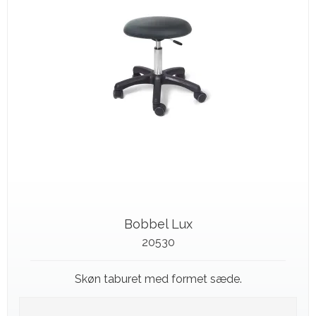
Bobbel Lux
20530
Skøn taburet med formet sæde.