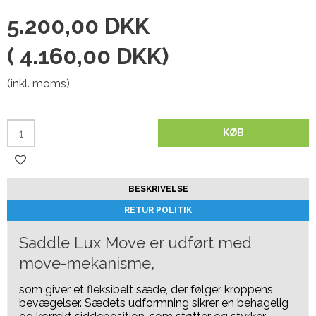
5.200,00 DKK
(
4.160,00 DKK
)
(inkl. moms)
KØB
BESKRIVELSE
RETUR POLITIK
Saddle Lux Move er udført med
move-mekanisme,
som giver et fleksibelt sæde, der følger kroppens
bevægelser. Sædets udformning sikrer en behagelig