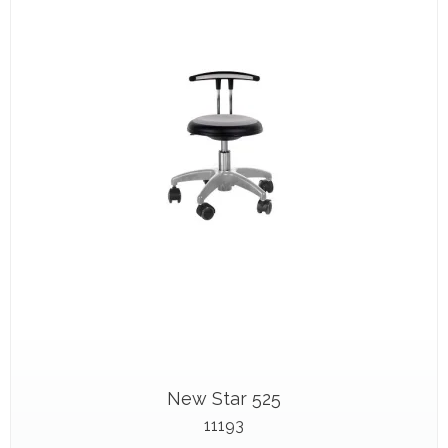
New Star 525
11193