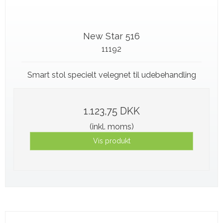
New Star 516
11192
Smart stol specielt velegnet til udebehandling
1.123,75 DKK
(inkl. moms)
Vis produkt