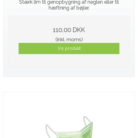
Stærk lim til genopbygning af neglen eller til
hæftning af bøjler.
110,00 DKK
(inkl. moms)
Vis produkt