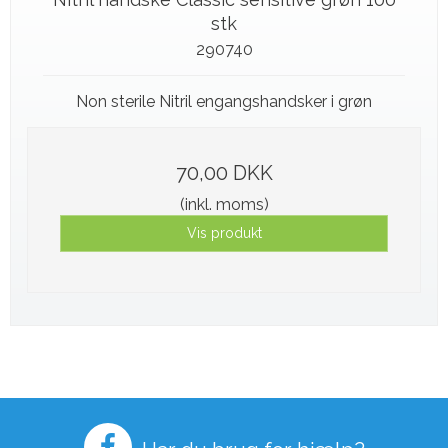
stk
290740
Non sterile Nitril engangshandsker i grøn
70,00 DKK
(inkl. moms)
Vis produkt