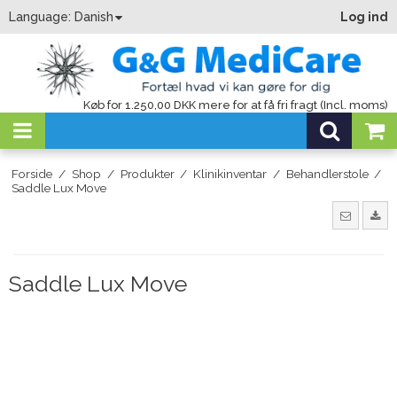
Language:
Danish
Log ind
Køb for 1.250,00 DKK mere for at få fri fragt (Incl. moms)
Forside
/
Shop
/
Produkter
/
Klinikinventar
/
Behandlerstole
/
Saddle Lux Move
Saddle Lux Move