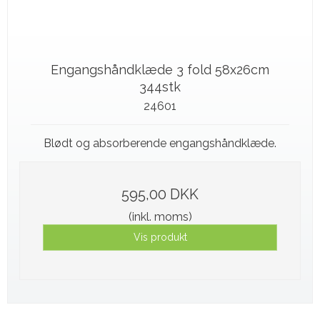
Engangshåndklæde 3 fold 58x26cm
344stk
24601
Blødt og absorberende engangshåndklæde.
595,00 DKK
(inkl. moms)
Vis produkt