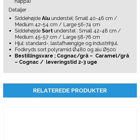
nappa)
Detaljer
Siddehøjde
Alu
understel: Small 40-46 cm /
Medium 42-54 cm / Large 56-74 cm
Siddehøjde
Sort
understel : Small 42-48 cm /
Medium 45-57 cm / Large 58-76 cm
Hjul: standard-, lastafhængige og industrihjul.
Fodkryds sort polyramid Ø480 og alu Ø500
Bestillingsvare ; Cognac/grå – Caramel/grå
– Cognac /
leveringstid 2-3 uge
RELATEREDE PRODUKTER