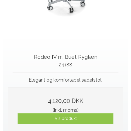
Rodeo IV m. Buet Ryglæn
24188
Elegant og komfortabel sadelstol.
4.120,00 DKK
(inkl. moms)
Vis produkt